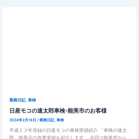
,
業務日記
車検
日産モコの速太郎車検-能美市のお客様
2024年2月16日
/
業務日記
,
車検
平成２３年登録の日産モコの車検実績紹介 「車検の速太
郎」能美店の作業実績を紹介します。 今回は能美市から