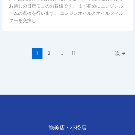
お越しの日産モコのお客様です。 まず初めにエンジンル
ームの点検を行います。 エンジンオイルとオイルフィル
ターを交換し
1
2
…
11
次
→
能美店・小松店