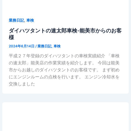
,
業務日記
車検
ダイハツタントの速太郎車検-能美市からのお客
様
2024年6月14日
/
業務日記
,
車検
平成２７年登録のダイハツタントの車検実績紹介 「車検
の速太郎」能美店の作業実績を紹介します。 今回は能美
市からお越しのダイハツタントのお客様です。 まず初め
にエンジンルームの点検を行います。 エンジン冷却水を
交換しました