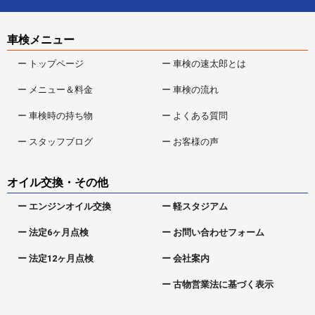
車検メニュー
ー トップページ
ー 車検の速太郎とは
ー メニュー＆料金
ー 車検の流れ
ー 車検時の持ち物
ー よくある質問
ー スタッフブログ
ー お客様の声
オイル交換・その他
ー エンジンオイル交換
ー 軽スタジアム
ー 法定6ヶ月点検
ー お問い合わせフォーム
ー 法定12ヶ月点検
ー 会社案内
ー 古物営業法に基づく表示