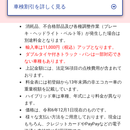
車検割引を詳しく見る
消耗品、不合格部品及び各種調整作業（ブレー
キ・ヘッドライト・ベルト等）が発生した場合は
別途料金となります。
輸入車は11,000円（税込）アップとなります。
ダブルタイヤ付きトラック・バンは一部対応でき
ない車種もあります。
上記金額には、法定56項目の点検費用が含まれて
おります。
料金表には初登録から13年未満の非エコカー車の
重量税額を記載しています。
ハイブリッド車は車種、年式により料金が異なり
ます。
価格は、令和6年12月1日現在のものです。
様々な支払い方法をご用意しております。現金は
もちろん、クレジットカードやPayPayなどの電子