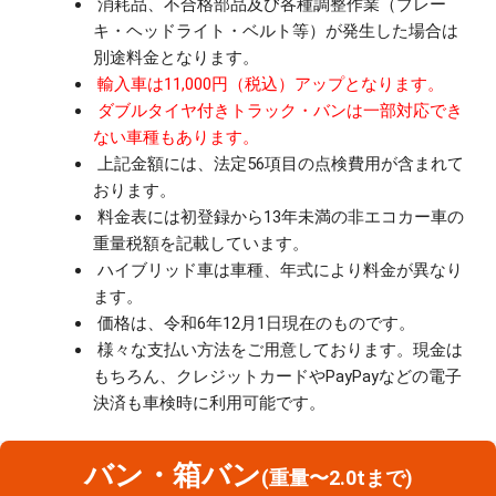
消耗品、不合格部品及び各種調整作業（ブレー
キ・ヘッドライト・ベルト等）が発生した場合は
別途料金となります。
輸入車は11,000円（税込）アップとなります。
ダブルタイヤ付きトラック・バンは一部対応でき
ない車種もあります。
上記金額には、法定56項目の点検費用が含まれて
おります。
料金表には初登録から13年未満の非エコカー車の
重量税額を記載しています。
ハイブリッド車は車種、年式により料金が異なり
ます。
価格は、令和6年12月1日現在のものです。
様々な支払い方法をご用意しております。現金は
もちろん、クレジットカードやPayPayなどの電子
決済も車検時に利用可能です。
バン・箱バン
(重量〜2.0tまで)