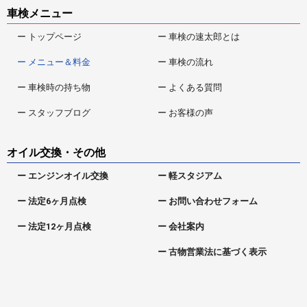
車検メニュー
ー トップページ
ー 車検の速太郎とは
ー メニュー＆料金
ー 車検の流れ
ー 車検時の持ち物
ー よくある質問
ー スタッフブログ
ー お客様の声
オイル交換・その他
ー エンジンオイル交換
ー 軽スタジアム
ー 法定6ヶ月点検
ー お問い合わせフォーム
ー 法定12ヶ月点検
ー 会社案内
ー 古物営業法に基づく表示