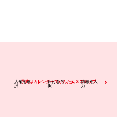
店舗を選
予約はカレンダーでかんたん３ステップ
日付を選
情報を入
択
択
力