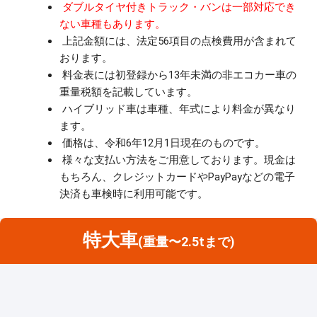
ダブルタイヤ付きトラック・バンは一部対応でき
ない車種もあります。
上記金額には、法定56項目の点検費用が含まれて
おります。
料金表には初登録から13年未満の非エコカー車の
重量税額を記載しています。
ハイブリッド車は車種、年式により料金が異なり
ます。
価格は、令和6年12月1日現在のものです。
様々な支払い方法をご用意しております。現金は
もちろん、クレジットカードやPayPayなどの電子
決済も車検時に利用可能です。
特大車
(重量〜2.5tまで)