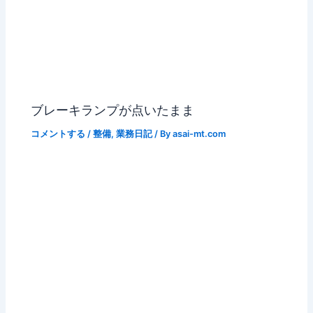
ブレーキランプが点いたまま
コメントする
/
整備
,
業務日記
/ By
asai-mt.com