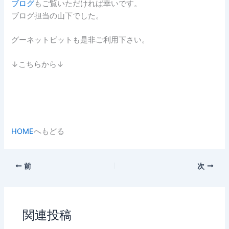
ブログ
もご覧いただければ幸いです。
ブログ担当の山下でした。
グーネットピットも是非ご利用下さい。
↓こちらから↓
HOME
へもどる
前
次
関連投稿