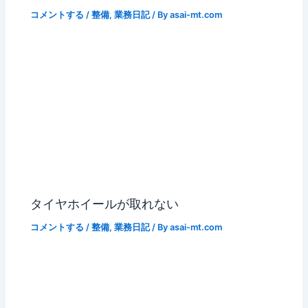
コメントする
/
整備
,
業務日記
/ By
asai-mt.com
タイヤホイールが取れない
コメントする
/
整備
,
業務日記
/ By
asai-mt.com