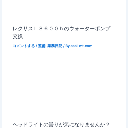
レクサスＬＳ６００ｈのウォーターポンプ
交換
コメントする
/
整備
,
業務日記
/ By
asai-mt.com
ヘッドライトの曇りが気になりませんか？