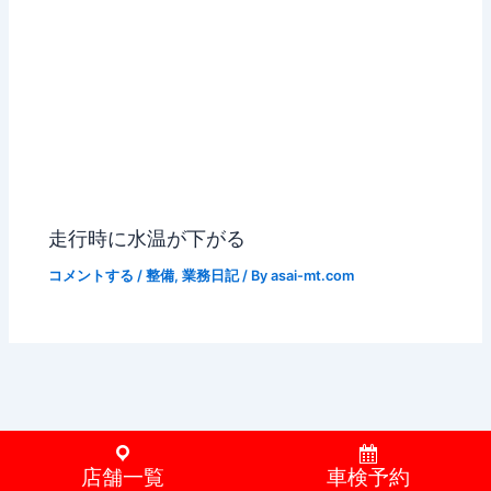
走行時に水温が下がる
コメントする
/
整備
,
業務日記
/ By
asai-mt.com
店舗一覧
車検予約