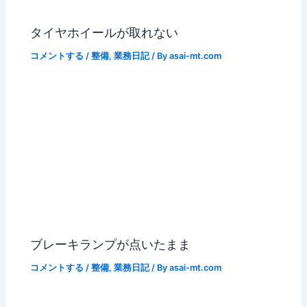
タイヤホイールが取れない
コメントする
/
整備
,
業務日記
/ By
asai-mt.com
ブレーキランプが点いたまま
コメントする
/
整備
,
業務日記
/ By
asai-mt.com