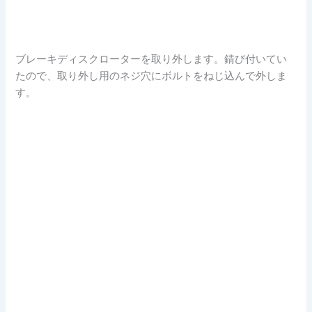
ブレーキディスクローターを取り外します。錆び付いてい
たので、取り外し用のネジ穴にボルトをねじ込んで外しま
す。