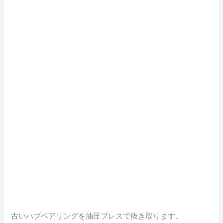
古いハブベアリングを油圧プレスで抜き取ります。