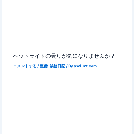
ヘッドライトの曇りが気になりませんか？
コメントする
/
整備
,
業務日記
/ By
asai-mt.com