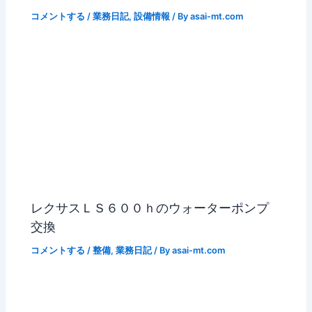
コメントする
/
業務日記
,
設備情報
/ By
asai-mt.com
レクサスＬＳ６００ｈのウォーターポンプ
交換
コメントする
/
整備
,
業務日記
/ By
asai-mt.com