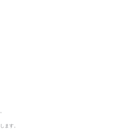
。
します。