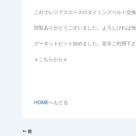
これでレジアスエースのタイミングベルト交換
閲覧ありがとうございました。よろしければ他
グーネットピット始めました。是非ご利用下さ
↓こちらから↓
HOME
へもどる
前