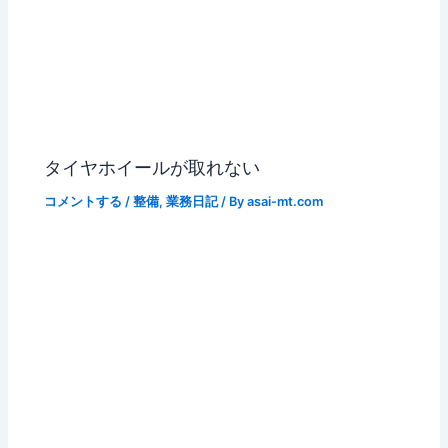
タイヤホイールが取れない
コメントする
/
整備
,
業務日記
/ By
asai-mt.com