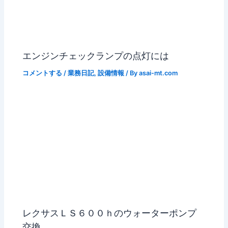
エンジンチェックランプの点灯には
コメントする
/
業務日記
,
設備情報
/ By
asai-mt.com
レクサスＬＳ６００ｈのウォーターポンプ
交換