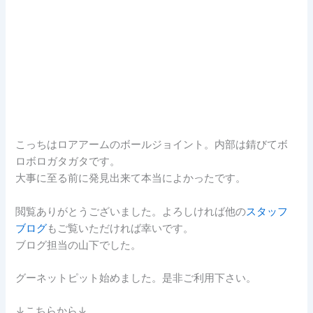
こっちはロアアームのボールジョイント。内部は錆びてボ
ロボロガタガタです。
大事に至る前に発見出来て本当によかったです。
閲覧ありがとうございました。よろしければ他の
スタッフ
ブログ
もご覧いただければ幸いです。
ブログ担当の山下でした。
グーネットピット始めました。是非ご利用下さい。
↓こちらから↓