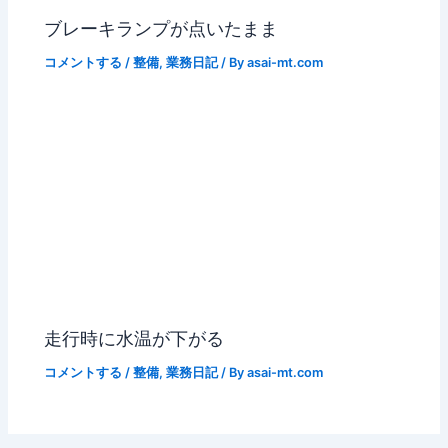
ブレーキランプが点いたまま
コメントする
/
整備
,
業務日記
/ By
asai-mt.com
走行時に水温が下がる
コメントする
/
整備
,
業務日記
/ By
asai-mt.com