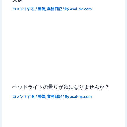
コメントする
/
整備
,
業務日記
/ By
asai-mt.com
ヘッドライトの曇りが気になりませんか？
コメントする
/
整備
,
業務日記
/ By
asai-mt.com