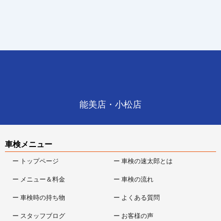
能美店・小松店
車検メニュー
ー トップページ
ー 車検の速太郎とは
ー メニュー＆料金
ー 車検の流れ
ー 車検時の持ち物
ー よくある質問
ー スタッフブログ
ー お客様の声