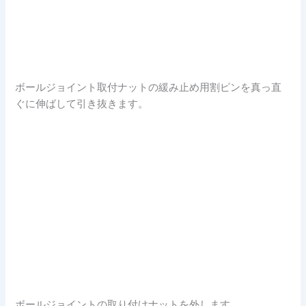
ボールジョイント取付ナットの緩み止め用割ピンを真っ直
ぐに伸ばして引き抜きます。
ボールジョイントの取り付けナットを外します。