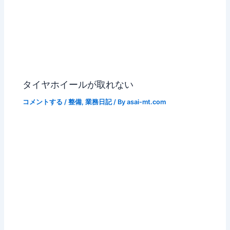
タイヤホイールが取れない
コメントする
/
整備
,
業務日記
/ By
asai-mt.com