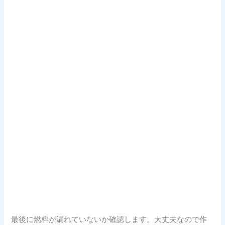
最後に燃料が漏れていないか確認します。大丈夫なので作