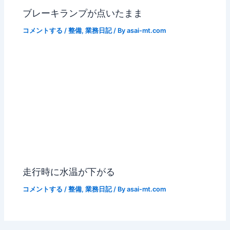
ブレーキランプが点いたまま
コメントする
/
整備
,
業務日記
/ By
asai-mt.com
走行時に水温が下がる
コメントする
/
整備
,
業務日記
/ By
asai-mt.com