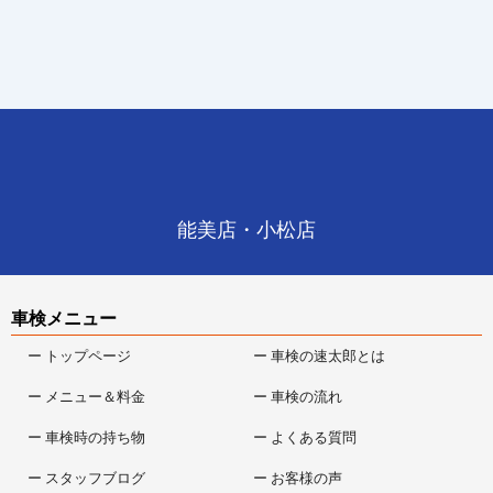
能美店・小松店
車検メニュー
ー トップページ
ー 車検の速太郎とは
ー メニュー＆料金
ー 車検の流れ
ー 車検時の持ち物
ー よくある質問
ー スタッフブログ
ー お客様の声