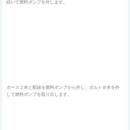
続いて燃料ポンプを外します。
ホース２本と配線を燃料ポンプから外し、ボルト８本を外
して燃料ポンプを取り出します。