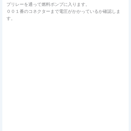
プリレーを通って燃料ポンプに入ります。
００１番のコネクターまで電圧がかかっているか確認しま
す。