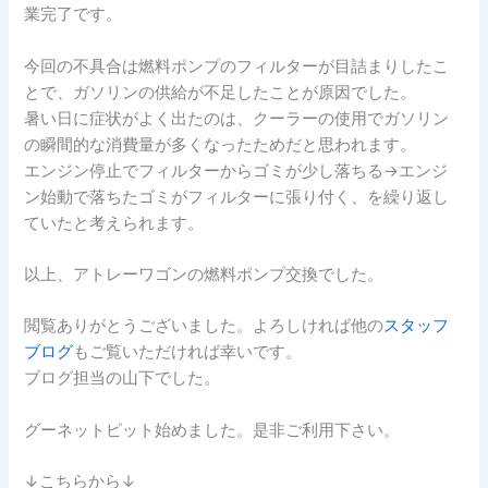
業完了です。
今回の不具合は燃料ポンプのフィルターが目詰まりしたこ
とで、ガソリンの供給が不足したことが原因でした。
暑い日に症状がよく出たのは、クーラーの使用でガソリン
の瞬間的な消費量が多くなったためだと思われます。
エンジン停止でフィルターからゴミが少し落ちる→エンジ
ン始動で落ちたゴミがフィルターに張り付く、を繰り返し
ていたと考えられます。
以上、アトレーワゴンの燃料ポンプ交換でした。
閲覧ありがとうございました。よろしければ他の
スタッフ
ブログ
もご覧いただければ幸いです。
ブログ担当の山下でした。
グーネットピット始めました。是非ご利用下さい。
↓こちらから↓