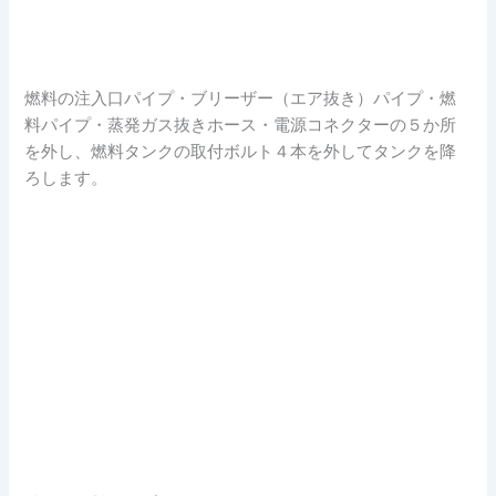
燃料の注入口パイプ・ブリーザー（エア抜き）パイプ・燃
料パイプ・蒸発ガス抜きホース・電源コネクターの５か所
を外し、燃料タンクの取付ボルト４本を外してタンクを降
ろします。