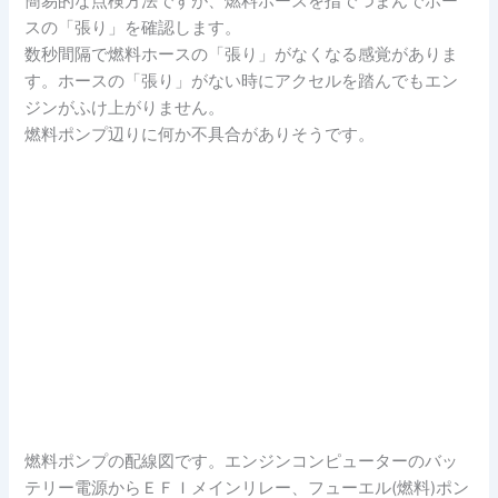
簡易的な点検方法ですが、燃料ホースを指でつまんでホー
スの「張り」を確認します。
数秒間隔で燃料ホースの「張り」がなくなる感覚がありま
す。ホースの「張り」がない時にアクセルを踏んでもエン
ジンがふけ上がりません。
燃料ポンプ辺りに何か不具合がありそうです。
燃料ポンプの配線図です。エンジンコンピューターのバッ
テリー電源からＥＦＩメインリレー、フューエル(燃料)ポン