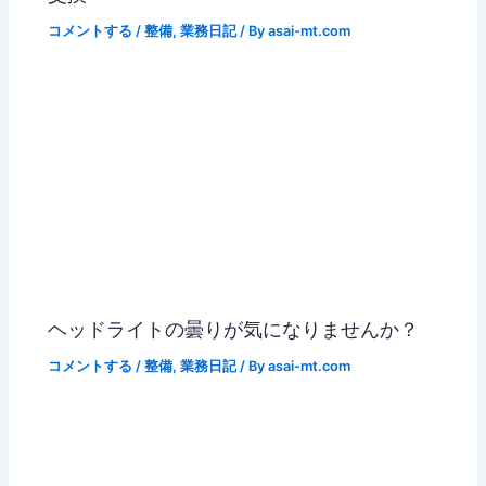
コメントする
/
整備
,
業務日記
/ By
asai-mt.com
ヘッドライトの曇りが気になりませんか？
コメントする
/
整備
,
業務日記
/ By
asai-mt.com